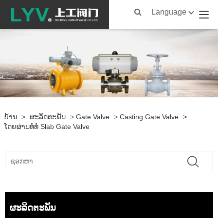
Language
ບ້ານ
>
ຜະລິດຕະພັນ
>
Gate Valve
>
Casting Gate Valve
>
ໂດຍຜ່ານທໍ່ທໍ່ Slab Gate Valve
ຜະລິດຕະພັນ